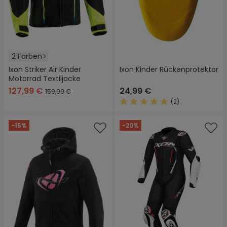
2 Farben
Ixon Striker Air Kinder
Ixon Kinder Rückenprotektor
Motorrad Textiljacke
127,99 €
24,99 €
159,99 €
(2)
Durchschnittliche Bewertung
-15%
-20%