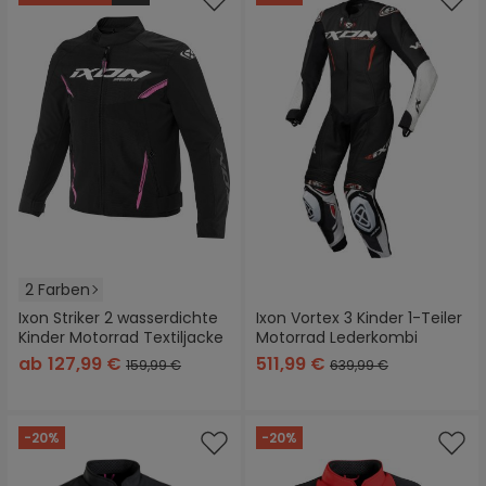
2 Farben
Ixon Striker 2 wasserdichte
Ixon Vortex 3 Kinder 1-Teiler
Kinder Motorrad Textiljacke
Motorrad Lederkombi
ab
127,99 €
511,99 €
159,99 €
639,99 €
-20%
-20%