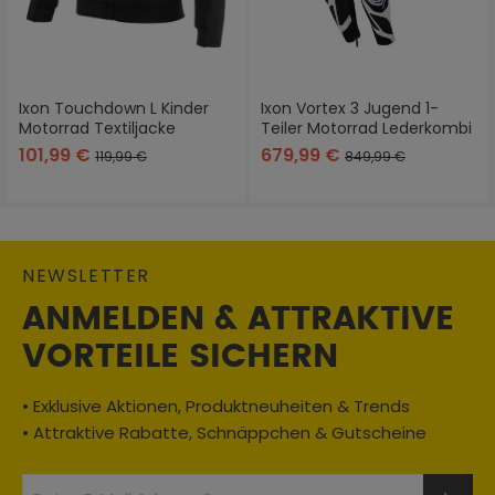
Ixon Touchdown L Kinder
Ixon Vortex 3 Jugend 1-
Motorrad Textiljacke
Teiler Motorrad Lederkombi
101,99 €
679,99 €
119,99 €
849,99 €
NEWSLETTER
ANMELDEN & ATTRAKTIVE
VORTEILE SICHERN
• Exklusive Aktionen, Produktneuheiten & Trends
• Attraktive Rabatte, Schnäppchen & Gutscheine