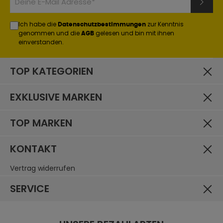
Ich habe die
zur Kenntnis
Datenschutzbestimmungen
genommen und die
gelesen und bin mit ihnen
AGB
einverstanden.
TOP KATEGORIEN
EXKLUSIVE MARKEN
TOP MARKEN
KONTAKT
Vertrag widerrufen
SERVICE