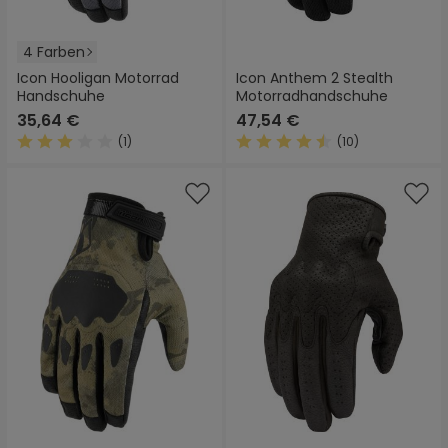
4 Farben
Icon Hooligan Motorrad
Icon Anthem 2 Stealth
Handschuhe
Motorradhandschuhe
35,64 €
47,54 €
(1)
(10)
Durchschnittliche Bewertung von 3 von 5 Sternen
Durchschnittliche Bewertung