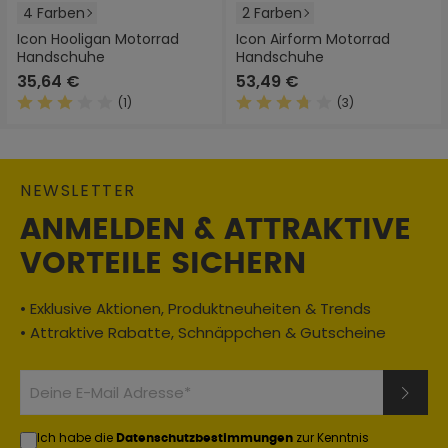
4 Farben
2 Farben
Icon Hooligan Motorrad
Icon Airform Motorrad
Handschuhe
Handschuhe
35,64 €
53,49 €
(1)
(3)
Durchschnittliche Bewertung von 3 von 5 Sternen
Durchschnittliche Bewertung
NEWSLETTER
ANMELDEN & ATTRAKTIVE
VORTEILE SICHERN
• Exklusive Aktionen, Produktneuheiten & Trends
• Attraktive Rabatte, Schnäppchen & Gutscheine
Ich habe die
zur Kenntnis
Datenschutzbestimmungen