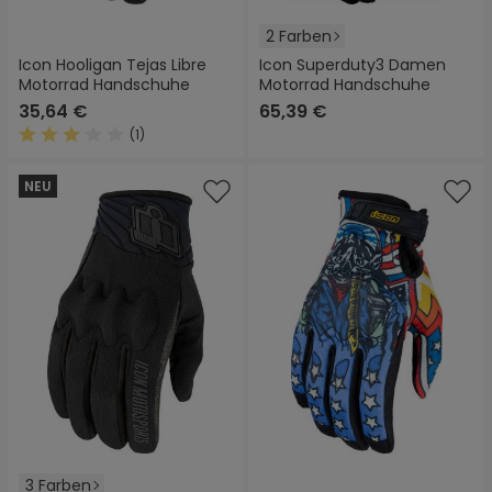
2 Farben
Icon Hooligan Tejas Libre
Icon Superduty3 Damen
Motorrad Handschuhe
Motorrad Handschuhe
35,64 €
65,39 €
(1)
Durchschnittliche Bewertung von 3 von 5 Sternen
NEU
3 Farben