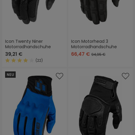
Icon Twenty Niner
Icon Motorhead 3
Motorradhandschuhe
Motorradhandschuhe
39,21 €
66,47 €
94,95 €
(22)
Durchschnittliche Bewertung von 3.9 von 5 Sternen
NEU