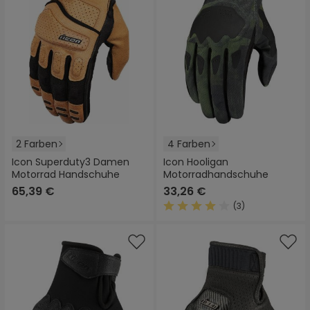
2 Farben
4 Farben
Icon Superduty3 Damen
Icon Hooligan
Motorrad Handschuhe
Motorradhandschuhe
65,39 €
33,26 €
(3)
Durchschnittliche Bewertung