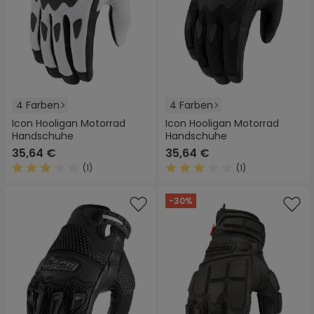
4 Farben
4 Farben
Icon Hooligan Motorrad
Icon Hooligan Motorrad
Handschuhe
Handschuhe
35,64 €
35,64 €
(1)
(1)
Durchschnittliche Bewertung von 3 von 5 Sternen
Durchschnittliche Bewertung
-30%