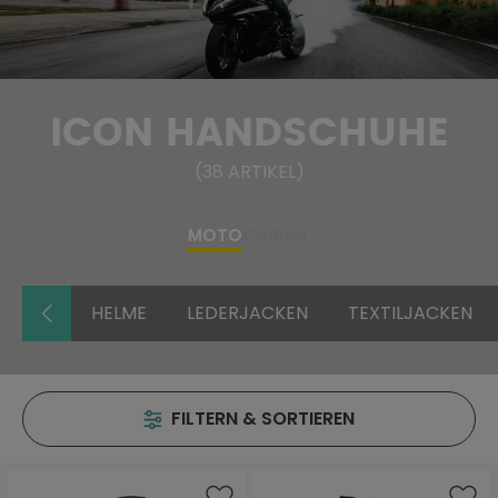
ICON HANDSCHUHE
(
38
ARTIKEL
)
MOTO
CASUAL
HELME
LEDERJACKEN
TEXTILJACKEN
FILTERN & SORTIEREN