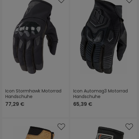
Icon Stormhawk Motorrad
Icon Automag3 Motorrad
Handschuhe
Handschuhe
77,29 €
65,39 €