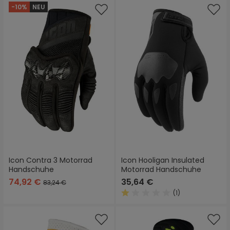
-10%
NEU
Icon Contra 3 Motorrad
Icon Hooligan Insulated
Handschuhe
Motorrad Handschuhe
74,92 €
35,64 €
83,24 €
(1)
Durchschnittliche Bewertung