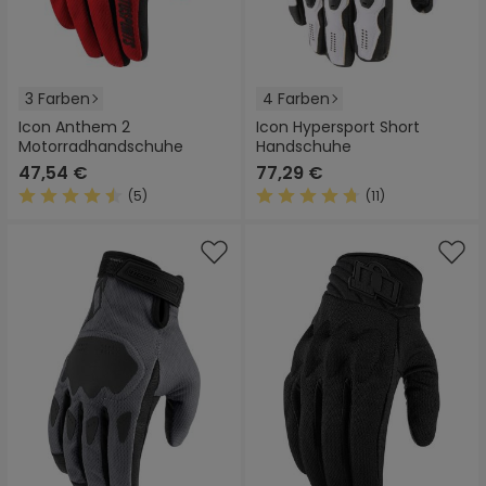
3 Farben
4 Farben
Icon Anthem 2
Icon Hypersport Short
Motorradhandschuhe
Handschuhe
47,54 €
77,29 €
(5)
(11)
Durchschnittliche Bewertung von 4.6 von 5 Sternen
Durchschnittliche Bewertung