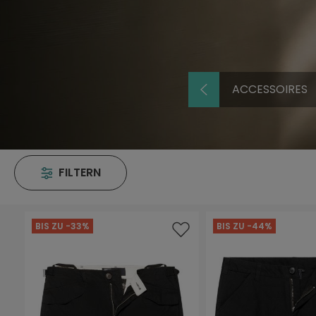
ACCESSOIRES
FILTERN
BIS ZU -33%
BIS ZU -44%