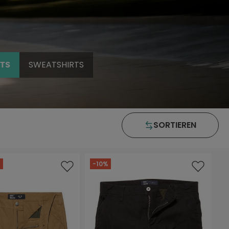
SWEATSHIRTS
TS
SORTIEREN
%
-10%