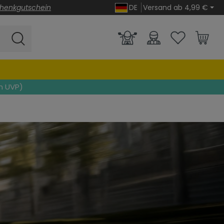
henkgutschein
DE
Versand ab 4,99 €
n UVP)