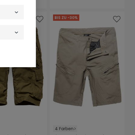
BIS ZU -30%
4 Farben